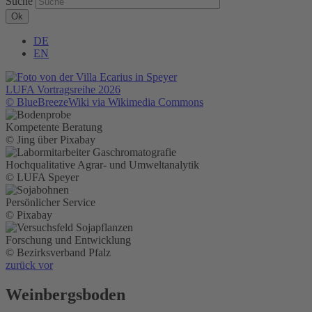
Suche
DE
EN
LUFA Vortragsreihe 2026
© BlueBreezeWiki via Wikimedia Commons
Kompetente Beratung
© Jing über Pixabay
Hochqualitative Agrar- und Umweltanalytik
© LUFA Speyer
Persönlicher Service
© Pixabay
Forschung und Entwicklung
© Bezirksverband Pfalz
zurück
vor
Weinbergsboden