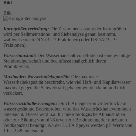
Bild
Bild
Korngrößenverteilung:
Die Zusammensetzung der Korngrößen
wird per Sedimentations- und Siebanalyse genau bestimmt,
wahlweise nach DIN (3 – 7 Fraktionen) oder USDA (3 – 9
Fraktionen).
Wasserhaushalt:
Der Wasserhaushalt von Böden ist eine wichtige
Standorteigenschaft und beeinflusst maßgeblich deren
Produktivität.
Maximalen Wasserhaltekapazität:
Die maximale
Wasserhaltekapazität beschreibt, wie viel Haft- und Kapillarwasser
maximal gegen die Schwerkraft gehalten werden kann und nicht
versickert.
Wasserrückhaltevermögen:
Durch Anlegen von Unterdruck auf
wassergesättigte Bodenproben wird das Wasserrückhaltevermögen
untersucht. Dieses wird u.a. für mikrobiologische Abbaustudien
oder zur Bildung von pF-Kurven zur Bestimmung der nutzbaren
Feldkapazität benötigt. An der LUFA Speyer werden pF-Werte von
1 bis 2,88 untersucht.