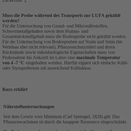
Zuckertüte").
Muss die Probe während des Transports zur LUFA gekühlt
werden?
Für die Untersuchung von Grund- und Mikronährstoffen,
Schwermetallgehalten sowie dem Humus- und
Gesamtstickstoffgehalt muss die Bodenprobe nicht gekühlt werden.
Für die Untersuchung von Bodenproben auf Nmin und Smin (im
Weinbau eher nicht relevant), Pflanzenschutzmittel und deren
Rückstände sowie mikrobiologische Eigenschaften muss von
Probenahme bis Ankunft im Labor eine
maximale Temperatur
von 4 -7 °C
eingehalten werden. Hierfür eignen sich einfache Kühl-
oder Styroporboxen mit ausreichend Kühlakkus.
Kurz erklärt
Nährstoffuntersuchungen
Seit dem Gesetz vom Minimum (Carl Sprengel, 1828) gilt: Das
Pflanzenwachstum ist durch die knappste Ressource eingeschränkt.