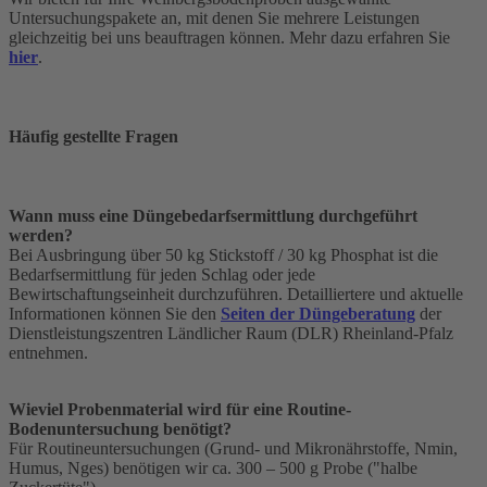
Untersuchungspakete an, mit denen Sie mehrere Leistungen
gleichzeitig bei uns beauftragen können.
Mehr dazu erfahren Sie
hier
.
Häufig gestellte Fragen
Wann muss eine Düngebedarfsermittlung durchgeführt
werden?
Bei Ausbringung über 50 kg Stickstoff / 30 kg Phosphat ist die
Bedarfsermittlung für jeden Schlag oder jede
Bewirtschaftungseinheit durchzuführen
. Detailliertere und aktuelle
Informationen können Sie den
Seiten der Düngeberatung
der
Dienstleistungszentren Ländlicher Raum (DLR) Rheinland-Pfalz
entnehmen.
Wieviel Probenmaterial wird für eine Routine-
Bodenuntersuchung benötigt?
Für
Routineuntersuchungen (Grund- und Mikronährstoffe, Nmin,
Humus, Nges) benötigen wir ca. 300 – 500 g Probe ("halbe