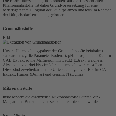
Die Bodenuntersuchung, insbesondere auf die 12 essentiellen
Pflanzennährstoffe, ist daher Grundvoraussetzung für eine
bedarfsgerechte Düngung der Kulturpflanzen und teils im Rahmen
der Düngebedarfsermittlung gefordert.
Grundnährstoffe
Bild
Unsere Untersuchungspakete der Grundnährstoffe beinhalten
standardmäßig die Parameter Bodenart, pH, Phosphat und Kali im
CAL-Extrakt sowie Magnesium im CaCl2-Extrakt, welche in
Abständen von drei bis vier Jahren untersucht werden sollten.
Diese sind erweiterbar um die Untersuchungen von Bor im CAT-
Extrakt, Humus (Dumas) und Gesamt-N (Dumas).
Mikronährstoffe
Insbesondere die essenziellen Mikronährstoffe Kupfer, Zink,
Mangan und Bor sollten alle sechs Jahre untersucht werden.
Nmin / Smin