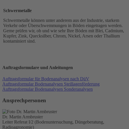
Schwermetalle
Schwermetalle können unter anderem aus der Industrie, starkem
Verkehr oder Überschwemmungen in Böden eingetragen werden.
Gerne prüfen wir, ob und wie sehr Ihre Böden mit Blei, Cadmium,
Kupfer, Zink, Quecksilber, Chrom, Nickel, Arsen oder Thallium
kontaminiert sind.
Auftragsformulare und Anleitungen
Auftragsformular für Bodenanalysen nach DüV
Auftragsformular Bodenanalysen Steillagenförderung
Auftragsformular Bodenanalysen Sonderanalysen
Ansprechpersonen
Dr. Martin Armbruster
Leiter Referat I/2 (Bodenuntersuchung, Düngeberatung,
Radioagronomie)