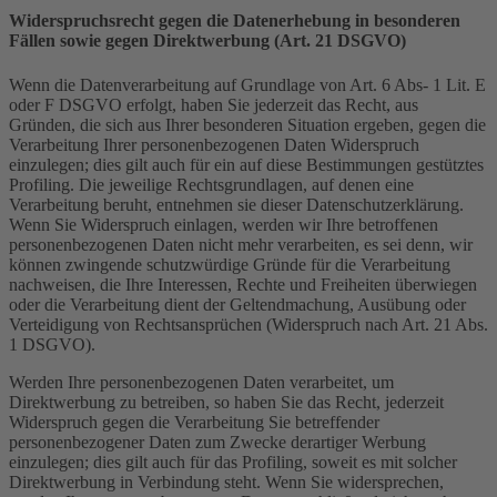
Widerspruchsrecht gegen die Datenerhebung in besonderen
Fällen sowie gegen Direktwerbung (Art. 21 DSGVO)
Wenn die Datenverarbeitung auf Grundlage von Art. 6 Abs- 1 Lit. E
oder F DSGVO erfolgt, haben Sie jederzeit das Recht, aus
Gründen, die sich aus Ihrer besonderen Situation ergeben, gegen die
Verarbeitung Ihrer personenbezogenen Daten Widerspruch
einzulegen; dies gilt auch für ein auf diese Bestimmungen gestütztes
Profiling. Die jeweilige Rechtsgrundlagen, auf denen eine
Verarbeitung beruht, entnehmen sie dieser Datenschutzerklärung.
Wenn Sie Widerspruch einlagen, werden wir Ihre betroffenen
personenbezogenen Daten nicht mehr verarbeiten, es sei denn, wir
können zwingende schutzwürdige Gründe für die Verarbeitung
nachweisen, die Ihre Interessen, Rechte und Freiheiten überwiegen
oder die Verarbeitung dient der Geltendmachung, Ausübung oder
Verteidigung von Rechtsansprüchen (Widerspruch nach Art. 21 Abs.
1 DSGVO).
Werden Ihre personenbezogenen Daten verarbeitet, um
Direktwerbung zu betreiben, so haben Sie das Recht, jederzeit
Widerspruch gegen die Verarbeitung Sie betreffender
personenbezogener Daten zum Zwecke derartiger Werbung
einzulegen; dies gilt auch für das Profiling, soweit es mit solcher
Direktwerbung in Verbindung steht. Wenn Sie widersprechen,