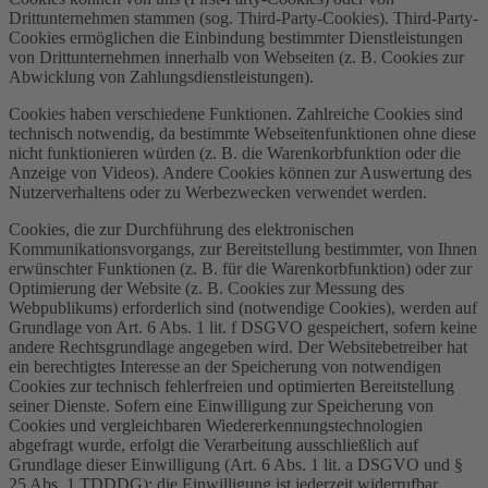
Drittunternehmen stammen (sog. Third-Party-Cookies). Third-Party-
Cookies ermöglichen die Einbindung bestimmter Dienstleistungen
von Drittunternehmen innerhalb von Webseiten (z. B. Cookies zur
Abwicklung von Zahlungsdienstleistungen).
Cookies haben verschiedene Funktionen. Zahlreiche Cookies sind
technisch notwendig, da bestimmte Webseitenfunktionen ohne diese
nicht funktionieren würden (z. B. die Warenkorbfunktion oder die
Anzeige von Videos). Andere Cookies können zur Auswertung des
Nutzerverhaltens oder zu Werbezwecken verwendet werden.
Cookies, die zur Durchführung des elektronischen
Kommunikationsvorgangs, zur Bereitstellung bestimmter, von Ihnen
erwünschter Funktionen (z. B. für die Warenkorbfunktion) oder zur
Optimierung der Website (z. B. Cookies zur Messung des
Webpublikums) erforderlich sind (notwendige Cookies), werden auf
Grundlage von Art. 6 Abs. 1 lit. f DSGVO gespeichert, sofern keine
andere Rechtsgrundlage angegeben wird. Der Websitebetreiber hat
ein berechtigtes Interesse an der Speicherung von notwendigen
Cookies zur technisch fehlerfreien und optimierten Bereitstellung
seiner Dienste. Sofern eine Einwilligung zur Speicherung von
Cookies und vergleichbaren Wiedererkennungstechnologien
abgefragt wurde, erfolgt die Verarbeitung ausschließlich auf
Grundlage dieser Einwilligung (Art. 6 Abs. 1 lit. a DSGVO und §
25 Abs. 1 TDDDG); die Einwilligung ist jederzeit widerrufbar.