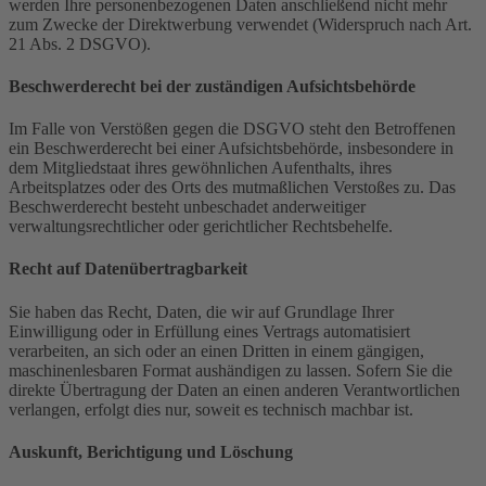
werden Ihre personenbezogenen Daten anschließend nicht mehr
zum Zwecke der Direktwerbung verwendet (Widerspruch nach Art.
21 Abs. 2 DSGVO).
Beschwerde­recht bei der zuständigen Aufsichts­behörde
Im Falle von Verstößen gegen die DSGVO steht den Betroffenen
ein Beschwerderecht bei einer Aufsichtsbehörde, insbesondere in
dem Mitgliedstaat ihres gewöhnlichen Aufenthalts, ihres
Arbeitsplatzes oder des Orts des mutmaßlichen Verstoßes zu. Das
Beschwerderecht besteht unbeschadet anderweitiger
verwaltungsrechtlicher oder gerichtlicher Rechtsbehelfe.
Recht auf Daten­übertrag­barkeit
Sie haben das Recht, Daten, die wir auf Grundlage Ihrer
Einwilligung oder in Erfüllung eines Vertrags automatisiert
verarbeiten, an sich oder an einen Dritten in einem gängigen,
maschinenlesbaren Format aushändigen zu lassen. Sofern Sie die
direkte Übertragung der Daten an einen anderen Verantwortlichen
verlangen, erfolgt dies nur, soweit es technisch machbar ist.
Auskunft, Berichtigung und Löschung