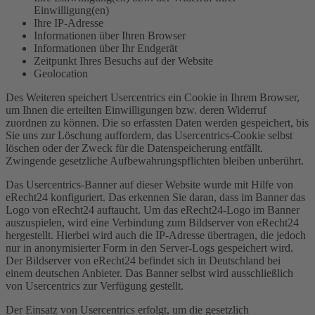
Einwilligung(en)
Ihre IP-Adresse
Informationen über Ihren Browser
Informationen über Ihr Endgerät
Zeitpunkt Ihres Besuchs auf der Website
Geolocation
Des Weiteren speichert Usercentrics ein Cookie in Ihrem Browser,
um Ihnen die erteilten Einwilligungen bzw. deren Widerruf
zuordnen zu können. Die so erfassten Daten werden gespeichert, bis
Sie uns zur Löschung auffordern, das Usercentrics-Cookie selbst
löschen oder der Zweck für die Datenspeicherung entfällt.
Zwingende gesetzliche Aufbewahrungspflichten bleiben unberührt.
Das Usercentrics-Banner auf dieser Website wurde mit Hilfe von
eRecht24 konfiguriert. Das erkennen Sie daran, dass im Banner das
Logo von eRecht24 auftaucht. Um das eRecht24-Logo im Banner
auszuspielen, wird eine Verbindung zum Bildserver von eRecht24
hergestellt. Hierbei wird auch die IP-Adresse übertragen, die jedoch
nur in anonymisierter Form in den Server-Logs gespeichert wird.
Der Bildserver von eRecht24 befindet sich in Deutschland bei
einem deutschen Anbieter. Das Banner selbst wird ausschließlich
von Usercentrics zur Verfügung gestellt.
Der Einsatz von Usercentrics erfolgt, um die gesetzlich