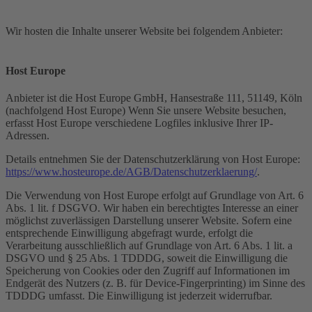
Wir hosten die Inhalte unserer Website bei folgendem Anbieter:
Host Europe
Anbieter ist die Host Europe GmbH, Hansestraße 111, 51149, Köln
(nachfolgend Host Europe) Wenn Sie unsere Website besuchen,
erfasst Host Europe verschiedene Logfiles inklusive Ihrer IP-
Adressen.
Details entnehmen Sie der Datenschutzerklärung von Host Europe:
https://www.hosteurope.de/AGB/Datenschutzerklaerung/
.
Die Verwendung von Host Europe erfolgt auf Grundlage von Art. 6
Abs. 1 lit. f DSGVO. Wir haben ein berechtigtes Interesse an einer
möglichst zuverlässigen Darstellung unserer Website. Sofern eine
entsprechende Einwilligung abgefragt wurde, erfolgt die
Verarbeitung ausschließlich auf Grundlage von Art. 6 Abs. 1 lit. a
DSGVO und § 25 Abs. 1 TDDDG, soweit die Einwilligung die
Speicherung von Cookies oder den Zugriff auf Informationen im
Endgerät des Nutzers (z. B. für Device-Fingerprinting) im Sinne des
TDDDG umfasst. Die Einwilligung ist jederzeit widerrufbar.