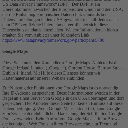
US Data Privacy Framework“ (DPF). Der DPF ist ein
Übereinkommen zwischen der Europäischen Union und den USA,
der die Einhaltung europäischer Datenschutzstandards bei
Datenverarbeitungen in den USA gewährleisten soll. Jedes nach
dem DPF zertifizierte Unternehmen verpflichtet sich, diese
Datenschutzstandards einzuhalten. Weitere Informationen hierzu
erhalten Sie vom Anbieter unter folgendem Link:
https://www.dataprivacyframework.gov/participant/5780
.
Google Maps
Diese Seite nutzt den Kartendienst Google Maps. Anbieter ist die
Google Ireland Limited („Google“), Gordon House, Barrow Street,
Dublin 4, Irland. Mit Hilfe dieses Dienstes können wir
Kartenmaterial auf unserer Website einbinden.
Zur Nutzung der Funktionen von Google Maps ist es notwendig,
Ihre IP-Adresse zu speichern. Diese Informationen werden in der
Regel an einen Server von Google in den USA übertragen und dort
gespeichert. Der Anbieter dieser Seite hat keinen Einfluss auf diese
Datenübertragung. Wenn Google Maps aktiviert ist, kann Google
zum Zwecke der einheitlichen Darstellung der Schriftarten Google
Fonts verwenden. Beim Aufruf von Google Maps lädt Ihr Browser
die benötigten Web Fonts in ihren Browsercache, um Texte und