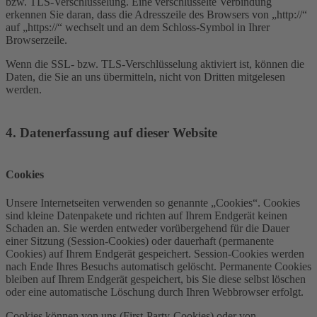
bzw. TLS-Verschlüsselung. Eine verschlüsselte Verbindung
erkennen Sie daran, dass die Adresszeile des Browsers von „http://“
auf „https://“ wechselt und an dem Schloss-Symbol in Ihrer
Browserzeile.
Wenn die SSL- bzw. TLS-Verschlüsselung aktiviert ist, können die
Daten, die Sie an uns übermitteln, nicht von Dritten mitgelesen
werden.
4. Datenerfassung auf dieser Website
Cookies
Unsere Internetseiten verwenden so genannte „Cookies“. Cookies
sind kleine Datenpakete und richten auf Ihrem Endgerät keinen
Schaden an. Sie werden entweder vorübergehend für die Dauer
einer Sitzung (Session-Cookies) oder dauerhaft (permanente
Cookies) auf Ihrem Endgerät gespeichert. Session-Cookies werden
nach Ende Ihres Besuchs automatisch gelöscht. Permanente Cookies
bleiben auf Ihrem Endgerät gespeichert, bis Sie diese selbst löschen
oder eine automatische Löschung durch Ihren Webbrowser erfolgt.
Cookies können von uns (First-Party-Cookies) oder von