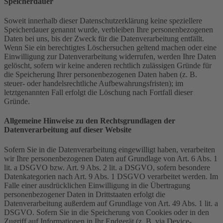
Speicherdauer
Soweit innerhalb dieser Datenschutzerklärung keine speziellere
Speicherdauer genannt wurde, verbleiben Ihre personenbezogenen
Daten bei uns, bis der Zweck für die Datenverarbeitung entfällt.
Wenn Sie ein berechtigtes Löschersuchen geltend machen oder eine
Einwilligung zur Datenverarbeitung widerrufen, werden Ihre Daten
gelöscht, sofern wir keine anderen rechtlich zulässigen Gründe für
die Speicherung Ihrer personenbezogenen Daten haben (z. B.
steuer- oder handelsrechtliche Aufbewahrungsfristen); im
letztgenannten Fall erfolgt die Löschung nach Fortfall dieser
Gründe.
Allgemeine Hinweise zu den Rechtsgrundlagen der
Datenverarbeitung auf dieser Website
Sofern Sie in die Datenverarbeitung eingewilligt haben, verarbeiten
wir Ihre personenbezogenen Daten auf Grundlage von Art. 6 Abs. 1
lit. a DSGVO bzw. Art. 9 Abs. 2 lit. a DSGVO, sofern besondere
Datenkategorien nach Art. 9 Abs. 1 DSGVO verarbeitet werden. Im
Falle einer ausdrücklichen Einwilligung in die Übertragung
personenbezogener Daten in Drittstaaten erfolgt die
Datenverarbeitung außerdem auf Grundlage von Art. 49 Abs. 1 lit. a
DSGVO. Sofern Sie in die Speicherung von Cookies oder in den
Zugriff auf Informationen in Ihr Endgerät (z. B. via Device-