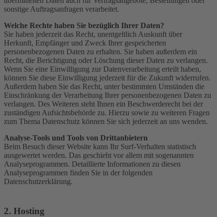
übermittelten Daten auch für Vertragsangebote, Bestellungen oder
sonstige Auftragsanfragen verarbeitet.
Welche Rechte haben Sie bezüglich Ihrer Daten?
Sie haben jederzeit das Recht, unentgeltlich Auskunft über
Herkunft, Empfänger und Zweck Ihrer gespeicherten
personenbezogenen Daten zu erhalten. Sie haben außerdem ein
Recht, die Berichtigung oder Löschung dieser Daten zu verlangen.
Wenn Sie eine Einwilligung zur Datenverarbeitung erteilt haben,
können Sie diese Einwilligung jederzeit für die Zukunft widerrufen.
Außerdem haben Sie das Recht, unter bestimmten Umständen die
Einschränkung der Verarbeitung Ihrer personenbezogenen Daten zu
verlangen. Des Weiteren steht Ihnen ein Beschwerderecht bei der
zuständigen Aufsichtsbehörde zu. Hierzu sowie zu weiteren Fragen
zum Thema Datenschutz können Sie sich jederzeit an uns wenden.
Analyse-Tools und Tools von Dritt­anbietern
Beim Besuch dieser Website kann Ihr Surf-Verhalten statistisch
ausgewertet werden. Das geschieht vor allem mit sogenannten
Analyseprogrammen. Detaillierte Informationen zu diesen
Analyseprogrammen finden Sie in der folgenden
Datenschutzerklärung.
2. Hosting