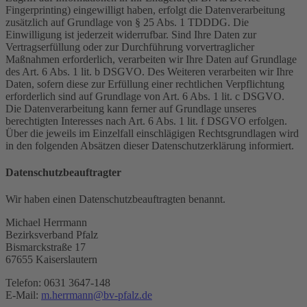
Fingerprinting) eingewilligt haben, erfolgt die Datenverarbeitung
zusätzlich auf Grundlage von § 25 Abs. 1 TDDDG. Die
Einwilligung ist jederzeit widerrufbar. Sind Ihre Daten zur
Vertragserfüllung oder zur Durchführung vorvertraglicher
Maßnahmen erforderlich, verarbeiten wir Ihre Daten auf Grundlage
des Art. 6 Abs. 1 lit. b DSGVO. Des Weiteren verarbeiten wir Ihre
Daten, sofern diese zur Erfüllung einer rechtlichen Verpflichtung
erforderlich sind auf Grundlage von Art. 6 Abs. 1 lit. c DSGVO.
Die Datenverarbeitung kann ferner auf Grundlage unseres
berechtigten Interesses nach Art. 6 Abs. 1 lit. f DSGVO erfolgen.
Über die jeweils im Einzelfall einschlägigen Rechtsgrundlagen wird
in den folgenden Absätzen dieser Datenschutzerklärung informiert.
Datenschutz­beauftragter
Wir haben einen Datenschutzbeauftragten benannt.
Michael Herrmann
Bezirksverband Pfalz
Bismarckstraße 17
67655 Kaiserslautern
Telefon: 0631 3647-148
E-Mail:
m.herrmann@bv-pfalz.de