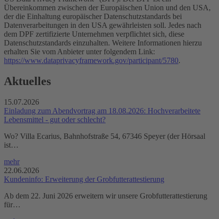
Übereinkommen zwischen der Europäischen Union und den USA,
der die Einhaltung europäischer Datenschutzstandards bei
Datenverarbeitungen in den USA gewährleisten soll. Jedes nach
dem DPF zertifizierte Unternehmen verpflichtet sich, diese
Datenschutzstandards einzuhalten. Weitere Informationen hierzu
erhalten Sie vom Anbieter unter folgendem Link:
https://www.dataprivacyframework.gov/participant/5780
.
Aktuelles
15.07.2026
Einladung zum Abendvortrag am 18.08.2026: Hochverarbeitete
Lebensmittel - gut oder schlecht?
Wo? Villa Ecarius, Bahnhofstraße 54, 67346 Speyer (der Hörsaal
ist…
mehr
22.06.2026
Kundeninfo: Erweiterung der Grobfutterattestierung
Ab dem 22. Juni 2026 erweitern wir unsere Grobfutterattestierung
für…